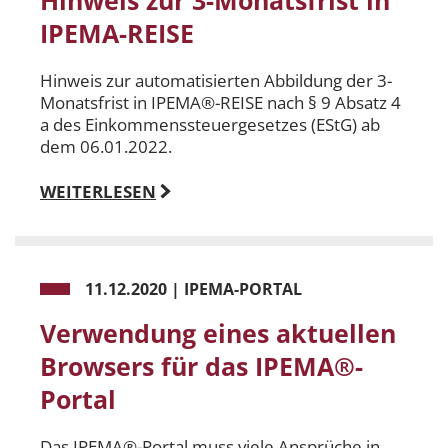
IPEMA-REISE
Hinweis zur automatisierten Abbildung der 3-
Monatsfrist in IPEMA®-REISE nach § 9 Absatz 4
a des Einkommenssteuergesetzes (EStG) ab
dem 06.01.2022.
WEITERLESEN
11.12.2020
|
IPEMA-PORTAL
Verwendung eines aktuellen
Browsers für das IPEMA®-
Portal
Das IPEMA®-Portal muss viele Ansprüche in